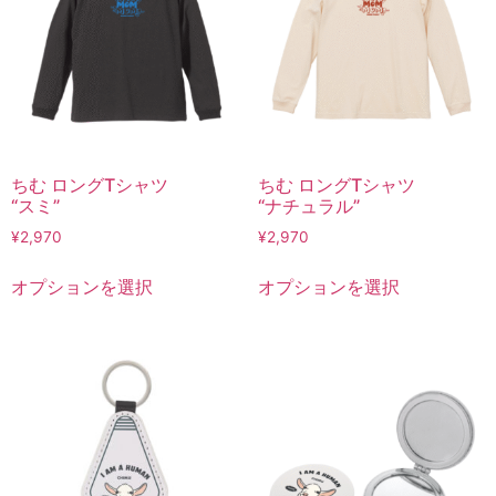
ちむ ロングTシャツ
ちむ ロングTシャツ
“スミ”
“ナチュラル”
¥
2,970
¥
2,970
オプションを選択
オプションを選択