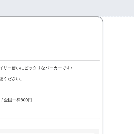
イリー使いにピッタリなパーカーです♪
認ください。
/ 全国一律800円