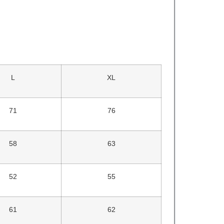
L
XL
71
76
58
63
52
55
61
62