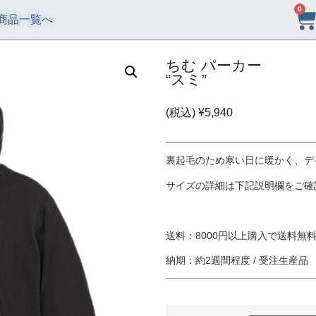
0
商品一覧へ
ちむ パーカー
“スミ”
(税込)
¥
5,940
裏起毛のため寒い日に暖かく、デ
サイズの詳細は下記説明欄をご確
送料：8000円以上購入で送料無料 
納期：約2週間程度 / 受注生産品