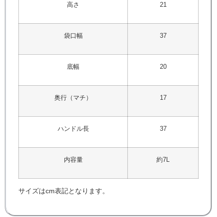
高さ
21
袋口幅
37
底幅
20
奥行（マチ）
17
ハンドル長
37
内容量
約7L
サイズはcm表記となります。