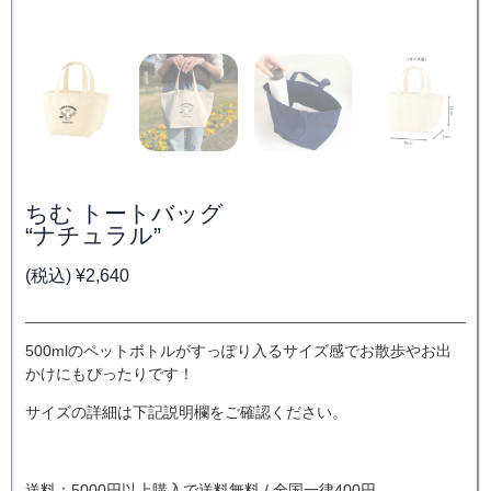
ちむ トートバッグ
“ナチュラル”
(税込)
¥
2,640
500mlのペットボトルがすっぽり入るサイズ感でお散歩やお出
かけにもぴったりです！
サイズの詳細は下記説明欄をご確認ください。
送料：5000円以上購入で送料無料 / 全国一律400円