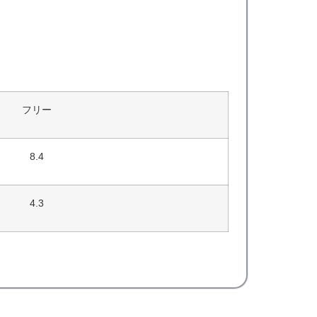
フリー
8.4
4.3