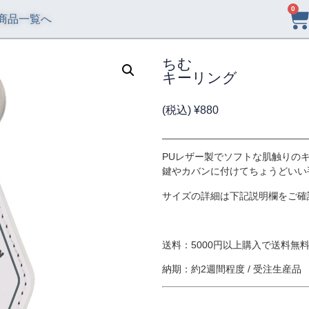
0
商品一覧へ
ちむ
キーリング
(税込)
¥
880
PUレザー製でソフトな肌触りの
鍵やカバンに付けてちょうどいい
サイズの詳細は下記説明欄をご確
送料：5000円以上購入で送料無料 
納期：約2週間程度 / 受注生産品