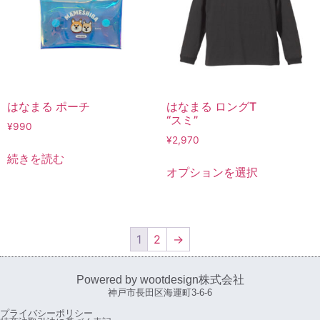
はなまる ポーチ
はなまる ロングT
“スミ”
¥
990
¥
2,970
続きを読む
オプションを選択
1
2
→
Powered by wootdesign株式会社
神戸市長田区海運町3-6-6
プライバシーポリシー