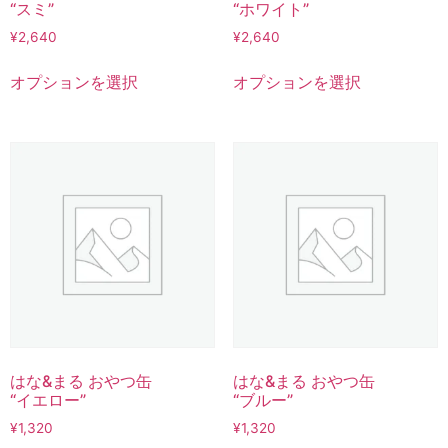
“スミ”
“ホワイト”
¥
2,640
¥
2,640
オプションを選択
オプションを選択
はな&まる おやつ缶
はな&まる おやつ缶
“イエロー”
“ブルー”
¥
1,320
¥
1,320