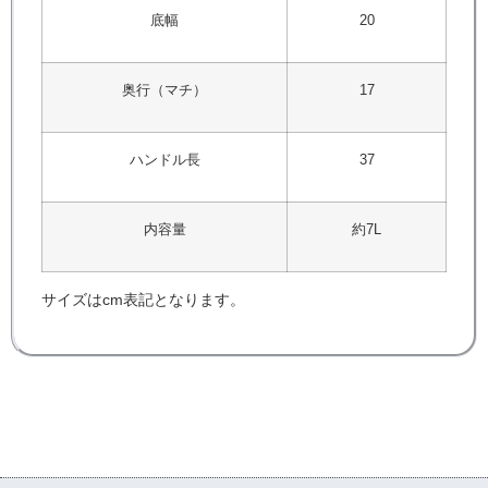
底幅
20
奥行（マチ）
17
ハンドル長
37
内容量
約7L
サイズはcm表記となります。