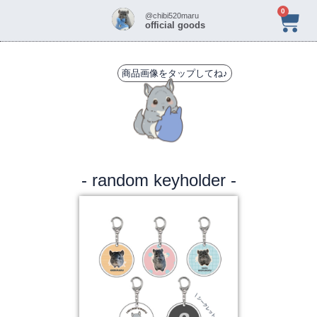
0
@chibi520maru
official goods
商品画像をタップしてね♪
- random keyholder -