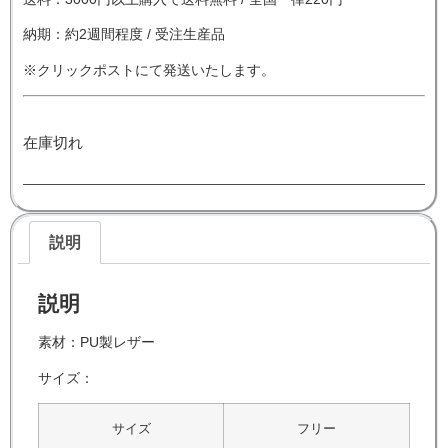
納期：約2週間程度 / 受注生産品
※クリックポストにて発送いたします。
在庫切れ
説明
説明
素材：PU製レザー
サイズ：
サイズ
フリー