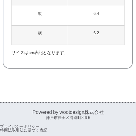
縦
6.4
横
6.2
サイズはcm表記となります。
Powered by wootdesign株式会社
神戸市長田区海運町3-6-6
プライバシーポリシー
特商法取引法に基づく表記