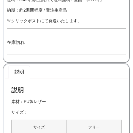
納期：約2週間程度 / 受注生産品
※クリックポストにて発送いたします。
在庫切れ
説明
説明
素材：PU製レザー
サイズ：
サイズ
フリー