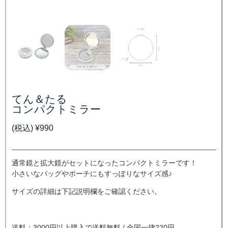
てん＆たる
コンパクトミラー
(税込)
¥
990
通常鏡と拡大鏡がセットになったコンパクトミラーです！
小さいなバッグやポーチにもすっぽりなサイズ感♪
サイズの詳細は下記説明欄をご確認ください。
送料：3000円以上購入で送料無料 / 全国一律220円