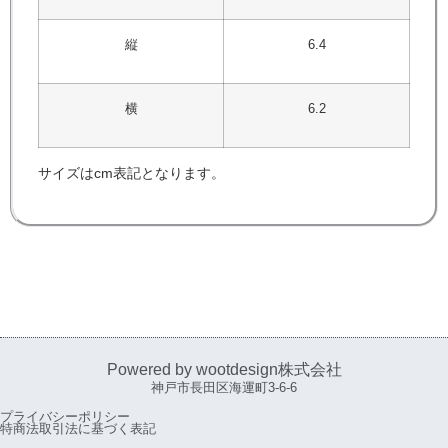
縦
6.4
横
6.2
サイズはcm表記となります。
Powered by wootdesign株式会社
神戸市長田区海運町3-6-6
プライバシーポリシー
特商法取引法に基づく表記