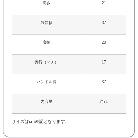
高さ
21
袋口幅
37
底幅
20
奥行（マチ）
17
ハンドル長
37
内容量
約7L
サイズはcm表記となります。