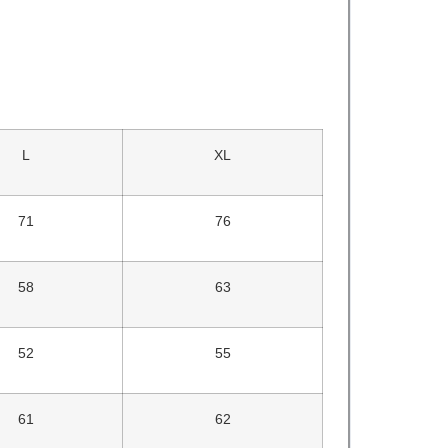
L
XL
71
76
58
63
52
55
61
62