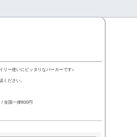
イリー使いにピッタリなパーカーです♪
認ください。
/ 全国一律800円