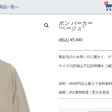
0
商品一覧へ
ポン パーカー
“ベージュ”
(税込)
¥
5,940
裏起毛のため寒い日に暖かく、デ
サイズの詳細は下記説明欄をご確
送料：8000円以上購入で送料無料 
納期：約2週間程度 / 受注生産品