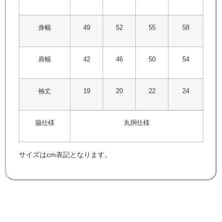
身幅
49
52
55
58
肩幅
42
46
50
54
袖丈
19
20
22
24
脇仕様
丸胴仕様
サイズはcm表記となります。