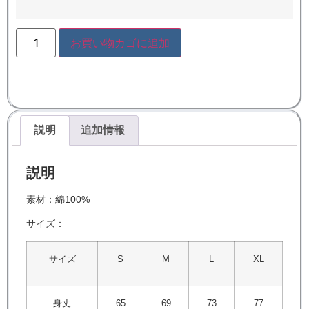
お買い物カゴに追加
説明
追加情報
説明
素材：綿100%
サイズ：
サイズ
S
M
L
XL
身丈
65
69
73
77