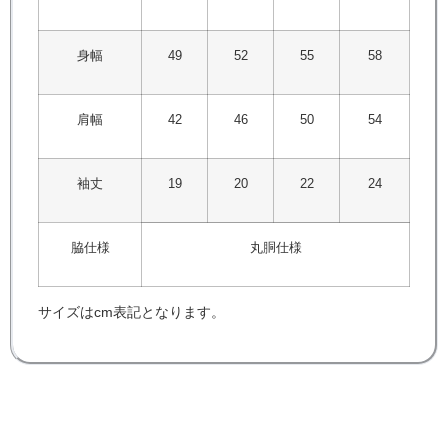
身幅
49
52
55
58
肩幅
42
46
50
54
袖丈
19
20
22
24
脇仕様
丸胴仕様
サイズはcm表記となります。