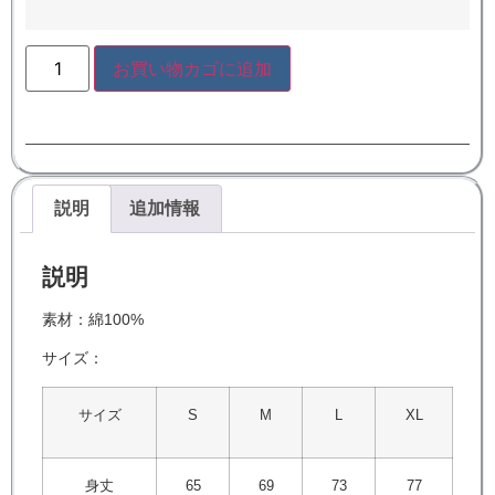
お買い物カゴに追加
説明
追加情報
説明
素材：綿100%
サイズ：
サイズ
S
M
L
XL
身丈
65
69
73
77