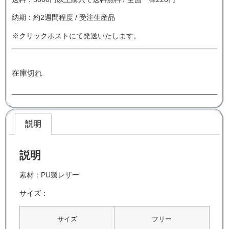
納期：約2週間程度 / 受注生産品
※クリックポストにて発送いたします。
在庫切れ
説明
説明
素材：PU製レザー
サイズ：
サイズ
フリー