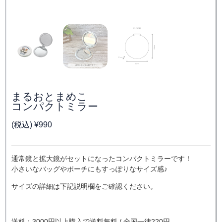
まるおとまめこ
コンパクトミラー
(税込)
¥
990
通常鏡と拡大鏡がセットになったコンパクトミラーです！
小さいなバッグやポーチにもすっぽりなサイズ感♪
サイズの詳細は下記説明欄をご確認ください。
送料：3000円以上購入で送料無料 / 全国一律220円