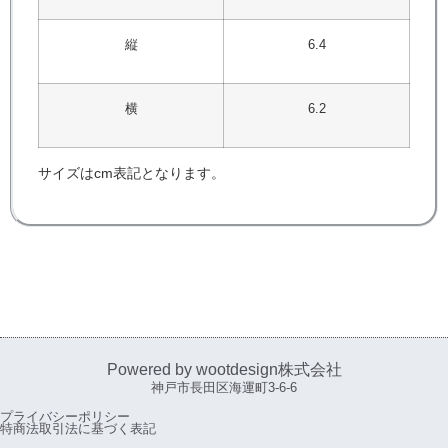
縦
6.4
横
6.2
サイズはcm表記となります。
Powered by wootdesign株式会社
神戸市長田区海運町3-6-6
プライバシーポリシー
特商法取引法に基づく表記