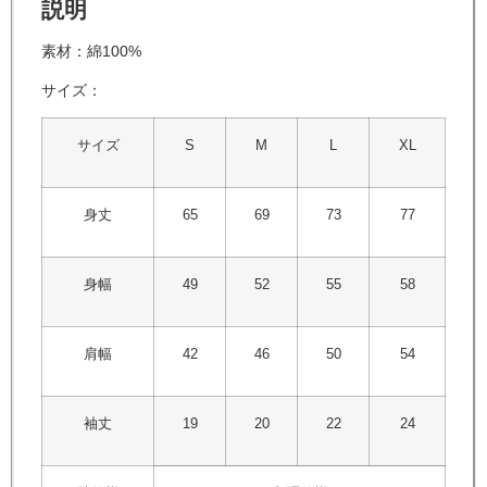
説明
素材：綿100%
サイズ：
サイズ
S
M
L
XL
身丈
65
69
73
77
身幅
49
52
55
58
肩幅
42
46
50
54
袖丈
19
20
22
24