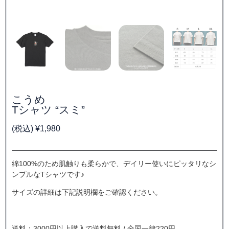
こうめ
Tシャツ “スミ”
(税込)
¥
1,980
綿100%のため肌触りも柔らかで、デイリー使いにピッタリなシ
ンプルなTシャツです♪
サイズの詳細は下記説明欄をご確認ください。
送料：3000円以上購入で送料無料 / 全国一律220円