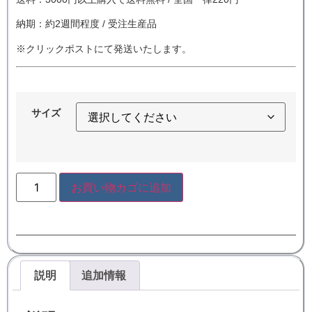
納期：約2週間程度 / 受注生産品
※クリックポストにて発送いたします。
サイズ
お買い物カゴに追加
説明
追加情報