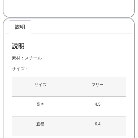
説明
説明
素材：スチール
サイズ：
サイズ
フリー
高さ
4.5
直径
6.4