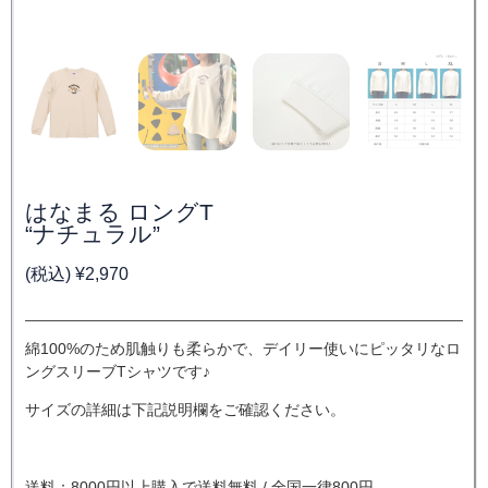
はなまる ロングT
“ナチュラル”
(税込)
¥
2,970
綿100%のため肌触りも柔らかで、デイリー使いにピッタリなロ
ングスリーブTシャツです♪
サイズの詳細は下記説明欄をご確認ください。
送料：8000円以上購入で送料無料 / 全国一律800円