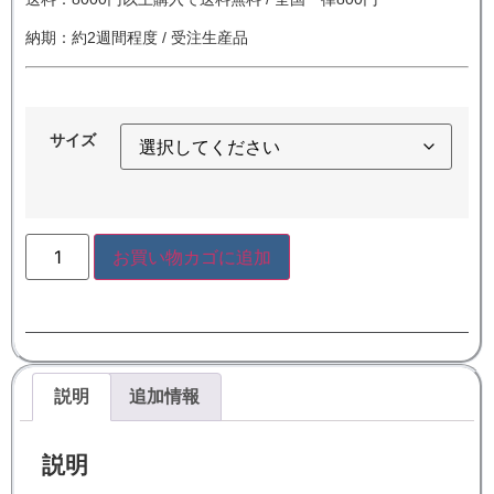
納期：約2週間程度 / 受注生産品
サイズ
お買い物カゴに追加
説明
追加情報
説明