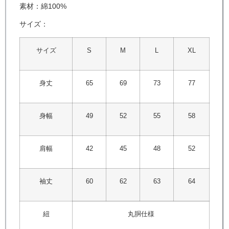
素材：綿100%
サイズ：
サイズ
S
M
L
XL
身丈
65
69
73
77
身幅
49
52
55
58
肩幅
42
45
48
52
袖丈
60
62
63
64
紐
丸胴仕様