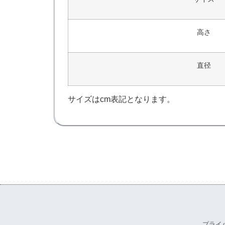
高さ
直径
サイズはcm表記となります。
プライ