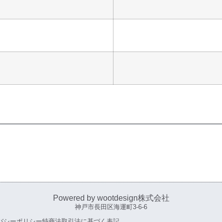
Powered by wootdesign株式会社
神戸市長田区海運町3-6-6
バシーポリシー
特商法取引法に基づく表記