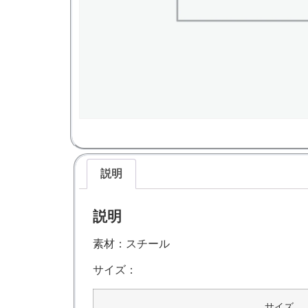
説明
説明
素材：スチール
サイズ：
サイズ