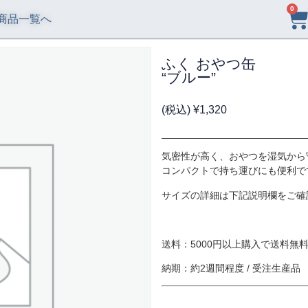
0
商品一覧へ
ふく おやつ缶
“ブルー”
(税込)
¥
1,320
気密性が高く、おやつを湿気から
コンパクトで持ち運びにも便利で
サイズの詳細は下記説明欄をご確
送料：5000円以上購入で送料無料 
納期：約2週間程度 / 受注生産品