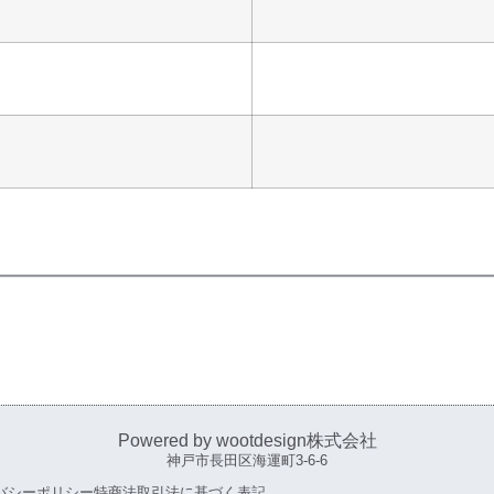
Powered by wootdesign株式会社
神戸市長田区海運町3-6-6
バシーポリシー
特商法取引法に基づく表記