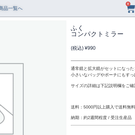
0
商品一覧へ
ふく
コンパクトミラー
(税込)
¥
990
通常鏡と拡大鏡がセットになった
小さいなバッグやポーチにもすっ
サイズの詳細は下記説明欄をご確
送料：5000円以上購入で送料無料 
納期：約2週間程度 / 受注生産品