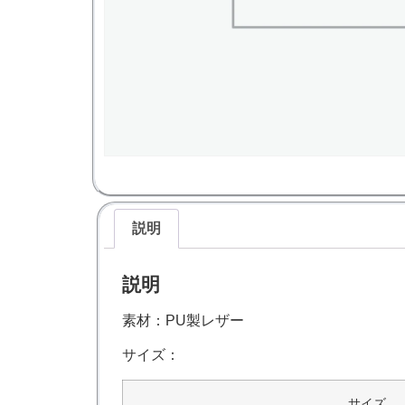
説明
説明
素材：PU製レザー
サイズ：
サイズ