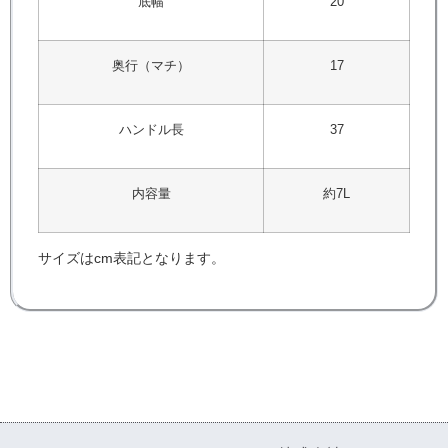
底幅
20
奥行（マチ）
17
ハンドル長
37
内容量
約7L
サイズはcm表記となります。