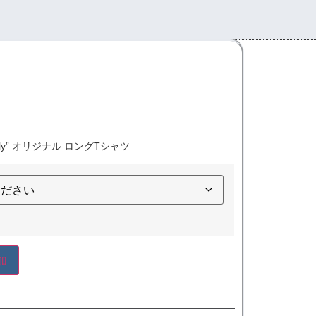
amily” オリジナル ロングTシャツ
加