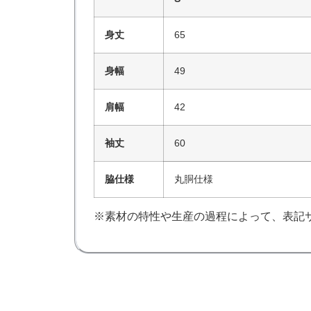
身丈
65
身幅
49
肩幅
42
袖丈
60
脇仕様
丸胴仕様
※素材の特性や生産の過程によって、表記