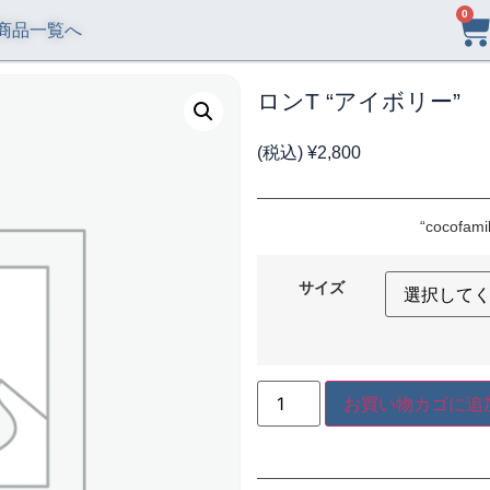
0
商品一覧へ
ロンT “アイボリー”
(税込)
¥
2,800
“cocof
サイズ
お買い物カゴに追