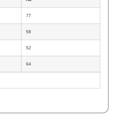
77
58
52
64