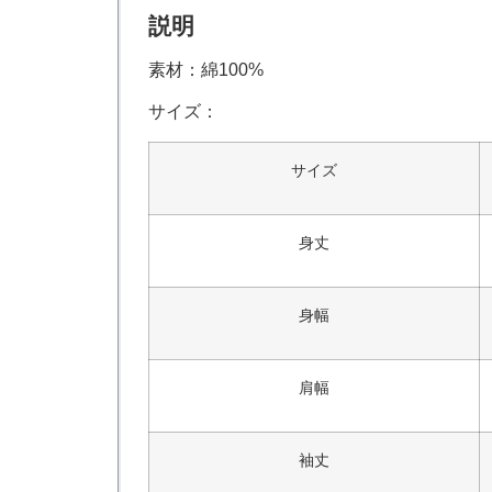
説明
素材：綿100%
サイズ：
サイズ
身丈
身幅
肩幅
袖丈