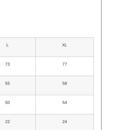
L
XL
73
77
55
58
50
54
22
24