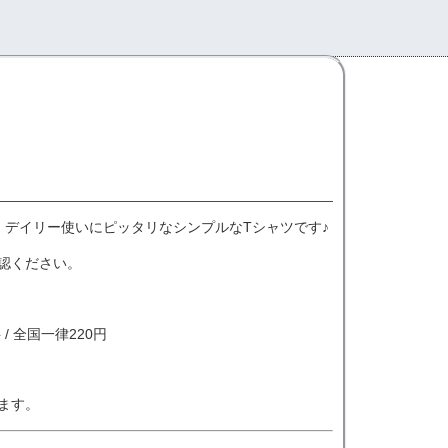
、デイリー使いにピッタリなシンプルなTシャツです♪
認ください。
/ 全国一律220円
ます。