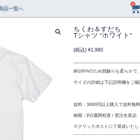
0
商品一覧へ
ちくわ＆すだち
Tシャツ “ホワイト”
(税込)
¥
1,980
綿100%のため肌触りも柔らかで
サイズの詳細は下記説明欄をご確
送料：3000円以上購入で送料無料 
納期：約2週間程度 / 受注生産品
※クリックポストにて発送いたし