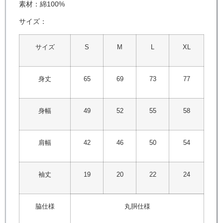
素材：綿100%
サイズ：
サイズ
S
M
L
XL
身丈
65
69
73
77
身幅
49
52
55
58
肩幅
42
46
50
54
袖丈
19
20
22
24
脇仕様
丸胴仕様