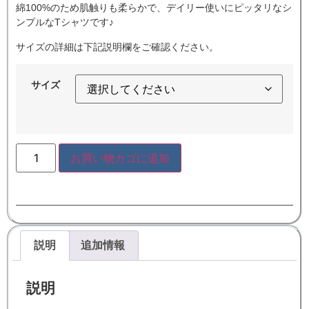
綿100%のため肌触りも柔らかで、デイリー使いにピッタリなシ
ンプルなTシャツです♪
サイズの詳細は下記説明欄をご確認ください。
サイズ
お買い物カゴに追加
説明
追加情報
説明