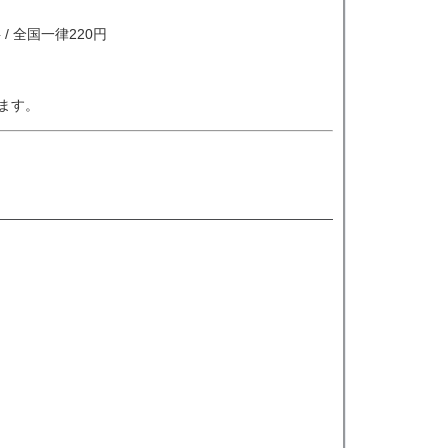
/ 全国一律220円
ます。