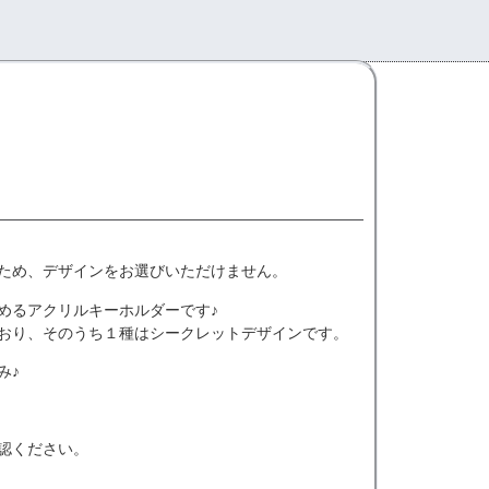
ため、デザインをお選びいただけません。
めるアクリルキーホルダーです♪
おり、そのうち１種はシークレットデザインです。
み♪
認ください。