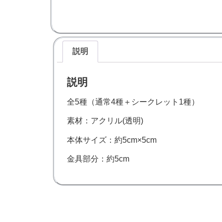
説明
説明
全5種（通常4種＋シークレット1種）
素材：アクリル(透明)
本体サイズ：約5cm×5cm
金具部分：約5cm