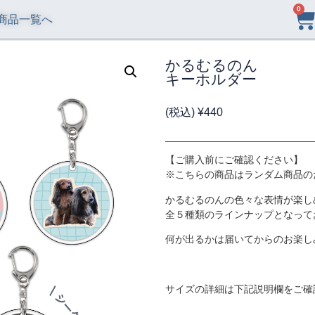
0
商品一覧へ
かるむるのん
キーホルダー
(税込)
¥
440
【ご購入前にご確認ください】
※こちらの商品はランダム商品の
かるむるのんの色々な表情が楽し
全５種類のラインナップとなって
何が出るかは届いてからのお楽し
サイズの詳細は下記説明欄をご確