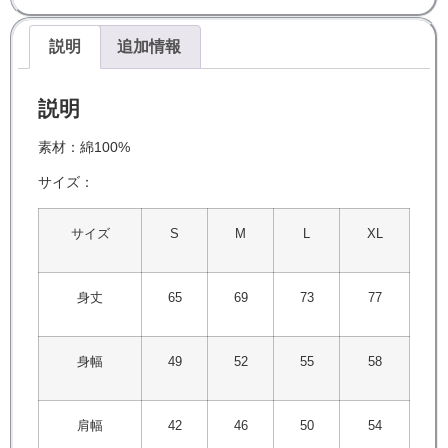
説明
追加情報
説明
素材：綿100%
サイズ：
サイズ
S
M
L
XL
身丈
65
69
73
77
身幅
49
52
55
58
肩幅
42
46
50
54