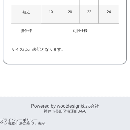
袖丈
19
20
22
24
脇仕様
丸胴仕様
サイズはcm表記となります。
Powered by wootdesign株式会社
神戸市長田区海運町3-6-6
プライバシーポリシー
特商法取引法に基づく表記