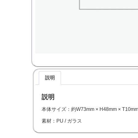
説明
説明
本体サイズ：約W73mm × H48mm × T10m
素材：PU / ガラス