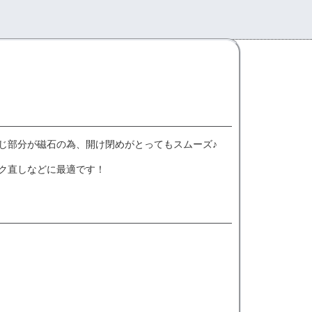
じ部分が磁石の為、開け閉めがとってもスムーズ♪
ク直しなどに最適です！