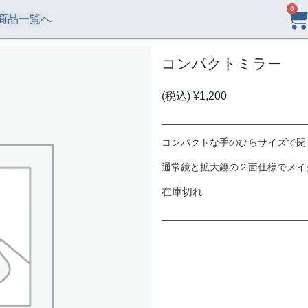
0
商品一覧へ
コンパクトミラー
(税込)
¥
1,200
コンパクトな手のひらサイズで閉
通常鏡と拡大鏡の２面仕様でメイ
在庫切れ