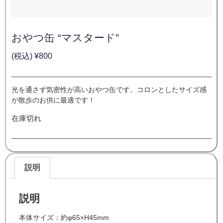
おやつ缶 “マスタード”
(税込)
¥
800
光を通さず気密性が高いおやつ缶です。コロンとしたサイズ感
が散歩のお供に最適です！
在庫切れ
説明
説明
本体サイズ：約φ65×H45mm