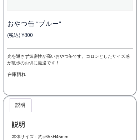
おやつ缶 “ブルー”
(税込)
¥
800
光を通さず気密性が高いおやつ缶です。コロンとしたサイズ感
が散歩のお供に最適です！
在庫切れ
説明
説明
本体サイズ：約φ65×H45mm