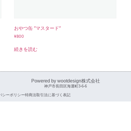
おやつ缶 “マスタード”
¥
800
続きを読む
Powered by wootdesign株式会社
神戸市長田区海運町3-6-6
バシーポリシー
特商法取引法に基づく表記