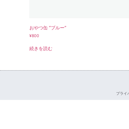
おやつ缶 “ブルー”
¥
800
続きを読む
プライ